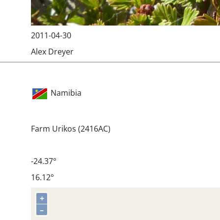
2011-04-30
Alex Dreyer
Namibia
Farm Urikos (2416AC)
-24.37°
16.12°
+
–