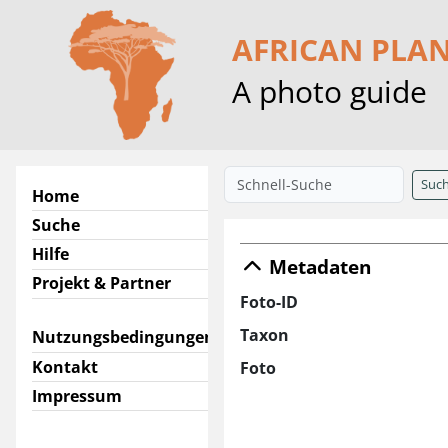
AFRICAN PLA
A photo guide
Suc
Home
Suche
Hilfe
Metadaten
Projekt & Partner
Foto-ID
Taxon
Nutzungsbedingungen
Kontakt
Foto
Impressum