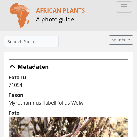
AFRICAN PLANTS
A photo guide
Sprache
Metadaten
Foto-ID
71054
Taxon
Myrothamnus flabellifolius Welw.
Foto