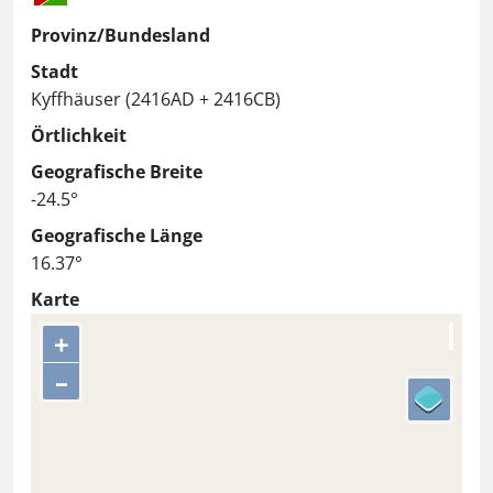
Provinz/Bundesland
Stadt
Kyffhäuser (2416AD + 2416CB)
Örtlichkeit
Geografische Breite
-24.5°
Geografische Länge
16.37°
Karte
+
–