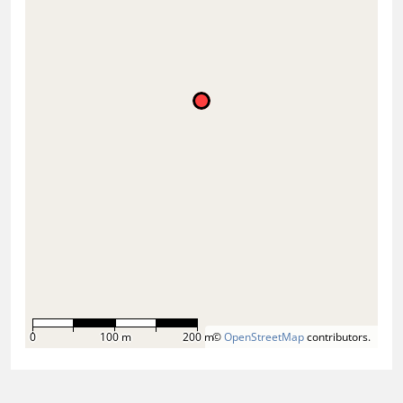
0
100 m
200 m
©
OpenStreetMap
contributors.