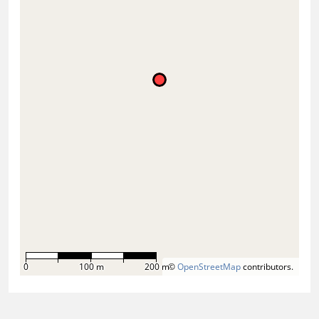
0
100 m
200 m
©
OpenStreetMap
contributors.