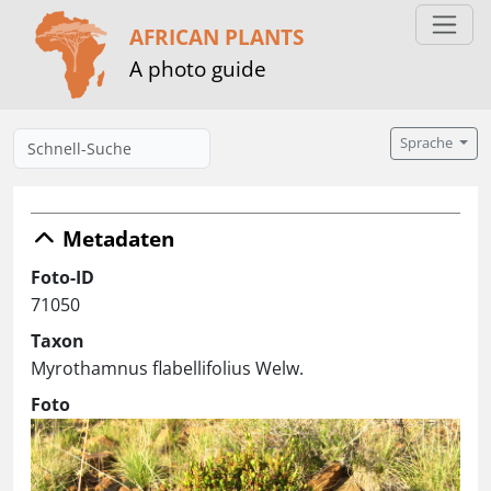
AFRICAN PLANTS
A photo guide
Sprache
Metadaten
Foto-ID
71050
Taxon
Myrothamnus flabellifolius Welw.
Foto