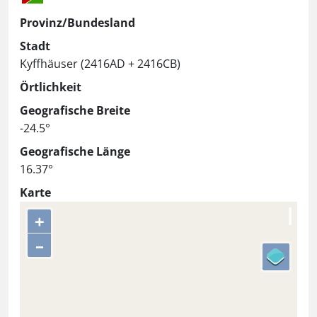
Provinz/Bundesland
Stadt
Kyffhäuser (2416AD + 2416CB)
Örtlichkeit
Geografische Breite
-24.5°
Geografische Länge
16.37°
Karte
+
–