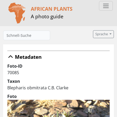
AFRICAN PLANTS
A photo guide
Sprache
Metadaten
Foto-ID
70085
Taxon
Blepharis obmitrata C.B. Clarke
Foto