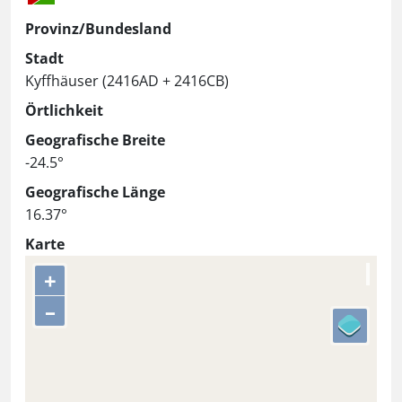
Provinz/Bundesland
Stadt
Kyffhäuser (2416AD + 2416CB)
Örtlichkeit
Geografische Breite
-24.5°
Geografische Länge
16.37°
Karte
+
–