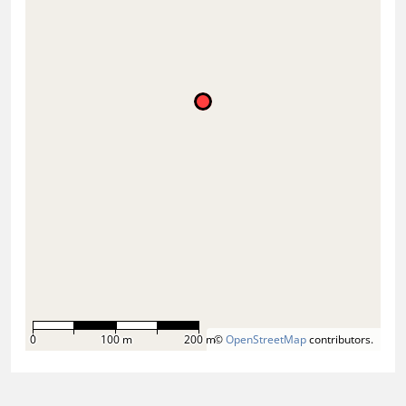
0
100 m
200 m
©
OpenStreetMap
contributors.