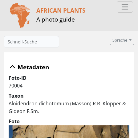
AFRICAN PLANTS
A photo guide
Sprache
Metadaten
Foto-ID
70004
Taxon
Aloidendron dichotomum (Masson) R.R. Klopper &
Gideon F.Sm.
Foto