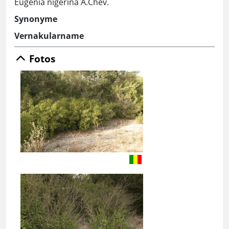
Eugenia nigerina A.Chev.
Synonyme
Vernakularname
Fotos