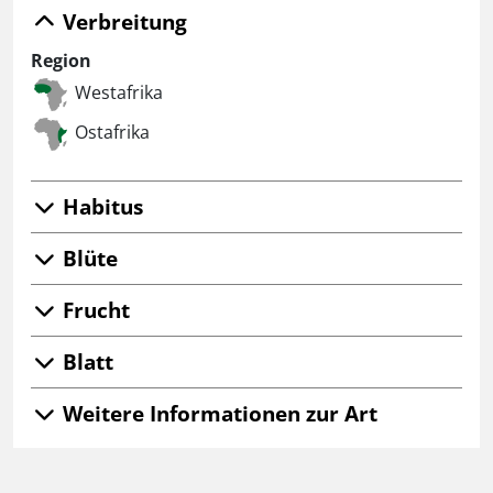
Verbreitung
Region
Westafrika
Ostafrika
Habitus
Blüte
Frucht
Blatt
Weitere Informationen zur Art