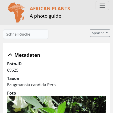
AFRICAN PLANTS
A photo guide
Sprache
Metadaten
Foto-ID
69625
Taxon
Brugmansia candida Pers.
Foto