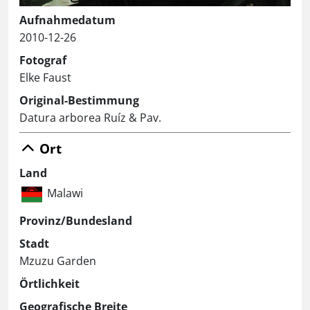
Aufnahmedatum
2010-12-26
Fotograf
Elke Faust
Original-Bestimmung
Datura arborea Ruíz & Pav.
Ort
Land
Malawi
Provinz/Bundesland
Stadt
Mzuzu Garden
Örtlichkeit
Geografische Breite