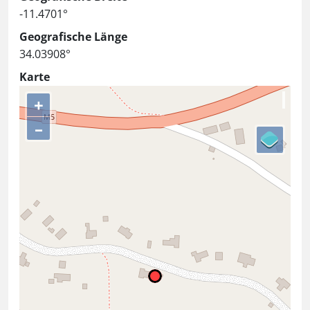
-11.4701°
Geografische Länge
34.03908°
Karte
+
–