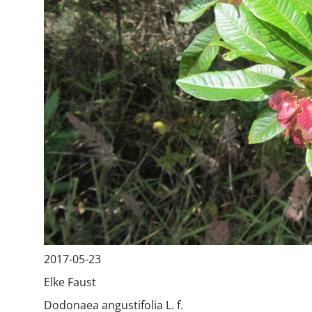
2017-05-23
Elke Faust
Dodonaea angustifolia L. f.