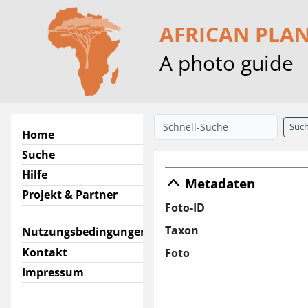
AFRICAN PLA
A photo guide
Suc
Home
Suche
Hilfe
Metadaten
Projekt & Partner
Foto-ID
Taxon
Nutzungsbedingungen
Kontakt
Foto
Impressum