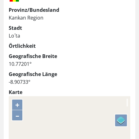
Provinz/Bundesland
Kankan Region
Stadt
Lo´ta
Örtlichkeit
Geografische Breite
10.77201°
Geografische Länge
-8.90733°
Karte
+
–