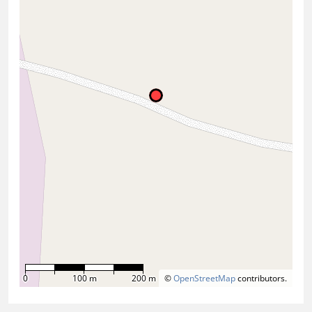
0
100 m
200 m
©
OpenStreetMap
contributors.