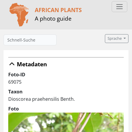
AFRICAN PLANTS
A photo guide
Sprache
Metadaten
Foto-ID
69075
Taxon
Dioscorea praehensilis Benth.
Foto