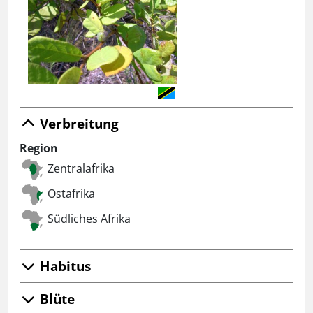
Verbreitung
Region
Zentralafrika
Ostafrika
Südliches Afrika
Habitus
Blüte