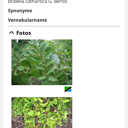
Bridelia cathartica G. Bertol.
Synonyme
Vernakularname
Fotos