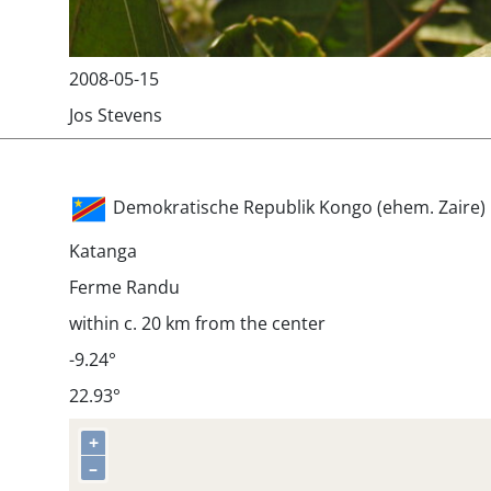
2008-05-15
Jos Stevens
Demokratische Republik Kongo (ehem. Zaire)
Katanga
Ferme Randu
within c. 20 km from the center
-9.24°
22.93°
+
–