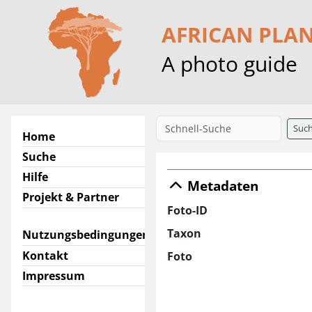
AFRICAN PLA
A photo guide
Suc
Home
Suche
Hilfe
Metadaten
Projekt & Partner
Foto-ID
Taxon
Nutzungsbedingungen
Kontakt
Foto
Impressum