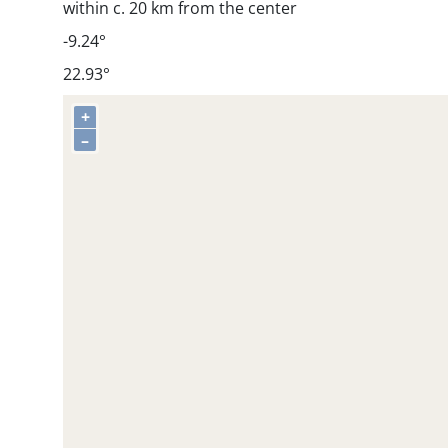
within c. 20 km from the center
-9.24°
22.93°
+
–