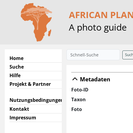
AFRICAN PLA
A photo guide
Suc
Home
Suche
Hilfe
Metadaten
Projekt & Partner
Foto-ID
Taxon
Nutzungsbedingungen
Kontakt
Foto
Impressum