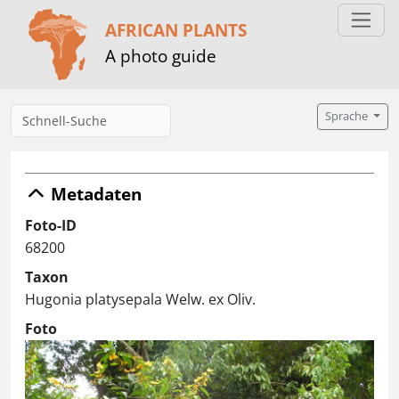
AFRICAN PLANTS
A photo guide
Sprache
Metadaten
Foto-ID
68200
Taxon
Hugonia platysepala Welw. ex Oliv.
Foto