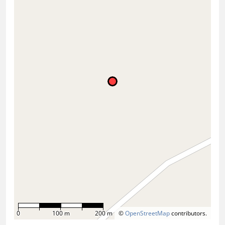
0
100 m
200 m
©
OpenStreetMap
contributors.