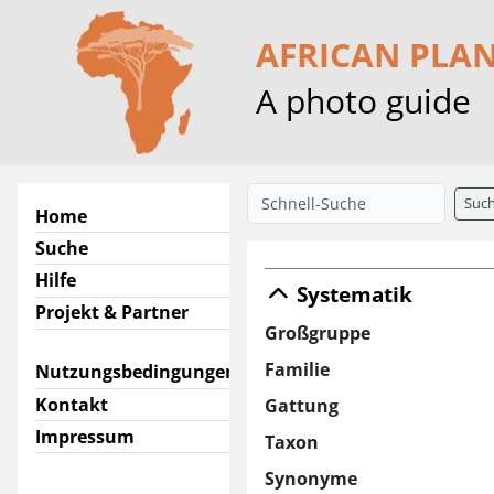
AFRICAN PLA
A photo guide
Suc
Home
Suche
Hilfe
Systematik
Projekt & Partner
Großgruppe
Familie
Nutzungsbedingungen
Kontakt
Gattung
Impressum
Taxon
Synonyme