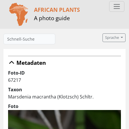
AFRICAN PLANTS
A photo guide
Sprache
Metadaten
Foto-ID
67217
Taxon
Marsdenia macrantha (Klotzsch) Schltr.
Foto