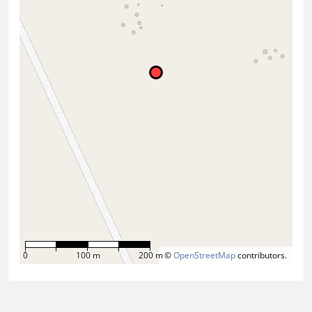
0
100 m
200 m
©
OpenStreetMap
contributors.