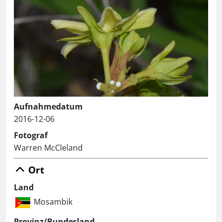
Aufnahmedatum
2016-12-06
Fotograf
Warren McCleland
Ort
Land
Mosambik
Provinz/Bundesland