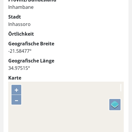
Inhambane
Stadt
Inhassoro
Örtlichkeit
Geografische Breite
-21.58477°
Geografische Länge
34.97515°
Karte
+
–