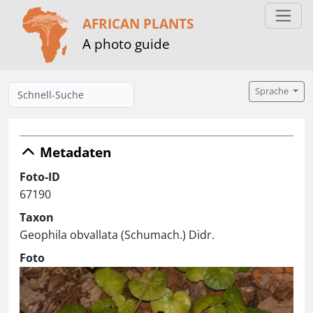
AFRICAN PLANTS
A photo guide
Sprache
Metadaten
Foto-ID
67190
Taxon
Geophila obvallata (Schumach.) Didr.
Foto