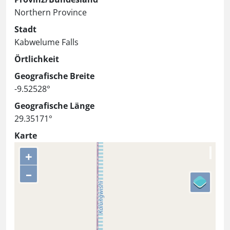
Northern Province
Stadt
Kabwelume Falls
Örtlichkeit
Geografische Breite
-9.52528°
Geografische Länge
29.35171°
Karte
+
–