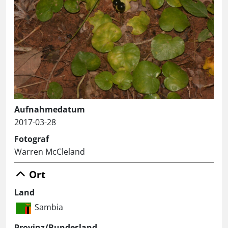
Aufnahmedatum
2017-03-28
Fotograf
Warren McCleland
Ort
Land
Sambia
Provinz/Bundesland