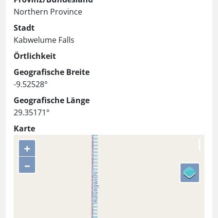
Northern Province
Stadt
Kabwelume Falls
Örtlichkeit
Geografische Breite
-9.52528°
Geografische Länge
29.35171°
Karte
+
–