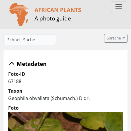
AFRICAN PLANTS
A photo guide
Sprache
Metadaten
Foto-ID
67188
Taxon
Geophila obvallata (Schumach.) Didr.
Foto