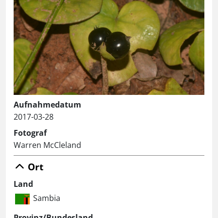
Aufnahmedatum
2017-03-28
Fotograf
Warren McCleland
Ort
Land
Sambia
Provinz/Bundesland