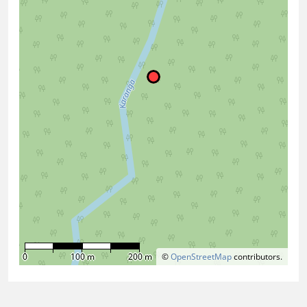
0
100 m
200 m
©
OpenStreetMap
contributors.