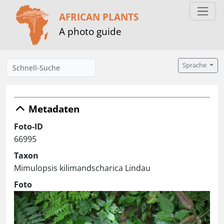
AFRICAN PLANTS
A photo guide
Sprache
Metadaten
Foto-ID
66995
Taxon
Mimulopsis kilimandscharica Lindau
Foto