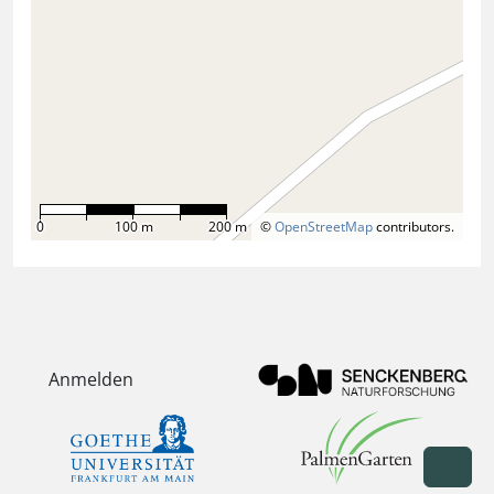
0
100 m
200 m
©
OpenStreetMap
contributors.
Anmelden