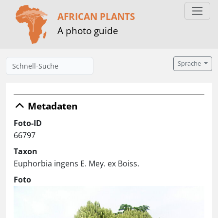
AFRICAN PLANTS
A photo guide
Sprache
Metadaten
Foto-ID
66797
Taxon
Euphorbia ingens E. Mey. ex Boiss.
Foto