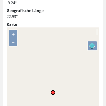
-9.24°
Geografische Länge
22.93°
Karte
+
–