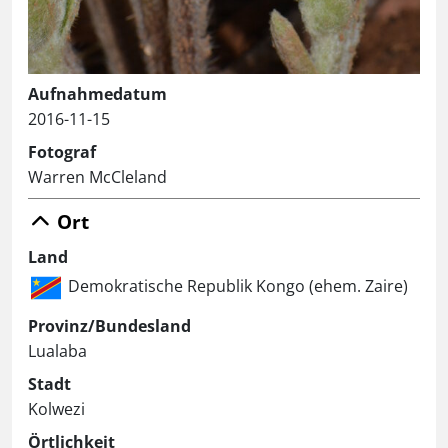
Aufnahmedatum
2016-11-15
Fotograf
Warren McCleland
Ort
Land
Demokratische Republik Kongo (ehem. Zaire)
Provinz/Bundesland
Lualaba
Stadt
Kolwezi
Örtlichkeit