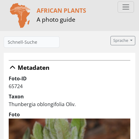
AFRICAN PLANTS
A photo guide
Sprache
Metadaten
Foto-ID
65724
Taxon
Thunbergia oblongifolia Oliv.
Foto