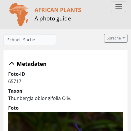
AFRICAN PLANTS
A photo guide
Sprache
Metadaten
Foto-ID
65717
Taxon
Thunbergia oblongifolia Oliv.
Foto