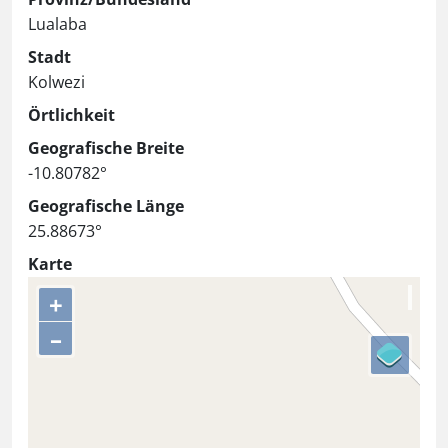
Lualaba
Stadt
Kolwezi
Örtlichkeit
Geografische Breite
-10.80782°
Geografische Länge
25.88673°
Karte
+
–