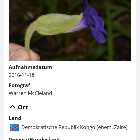
Aufnahmedatum
2016-11-18
Fotograf
Warren McCleland
Ort
Land
Demokratische Republik Kongo (ehem. Zaire)
Provinz/Bundesland