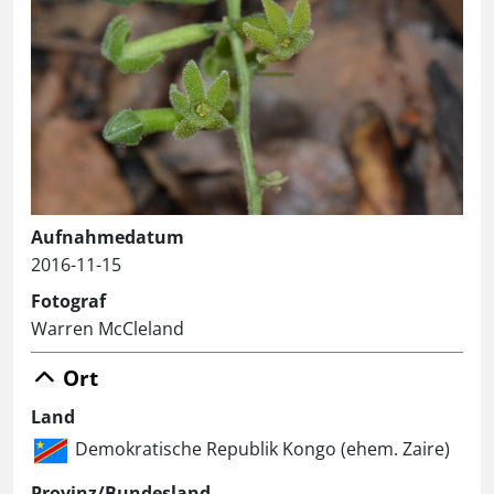
Aufnahmedatum
2016-11-15
Fotograf
Warren McCleland
Ort
Land
Demokratische Republik Kongo (ehem. Zaire)
Provinz/Bundesland