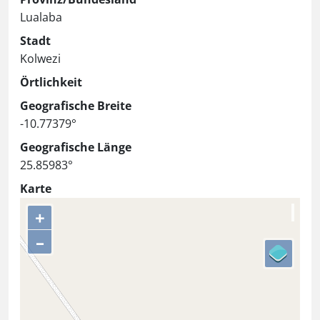
Lualaba
Stadt
Kolwezi
Örtlichkeit
Geografische Breite
-10.77379°
Geografische Länge
25.85983°
Karte
+
–