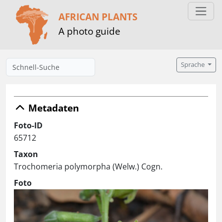
AFRICAN PLANTS
A photo guide
Sprache
Metadaten
Foto-ID
65712
Taxon
Trochomeria polymorpha (Welw.) Cogn.
Foto