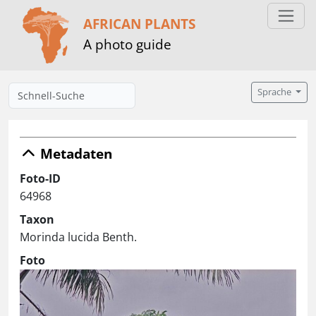
AFRICAN PLANTS
A photo guide
Sprache
Metadaten
Foto-ID
64968
Taxon
Morinda lucida Benth.
Foto