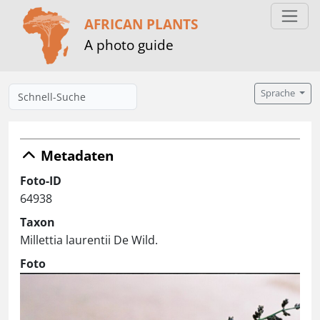
AFRICAN PLANTS
A photo guide
Sprache
Metadaten
Foto-ID
64938
Taxon
Millettia laurentii De Wild.
Foto