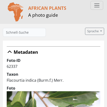
AFRICAN PLANTS
A photo guide
Sprache
Metadaten
Foto-ID
62337
Taxon
Flacourtia indica (Burm.f.) Merr.
Foto