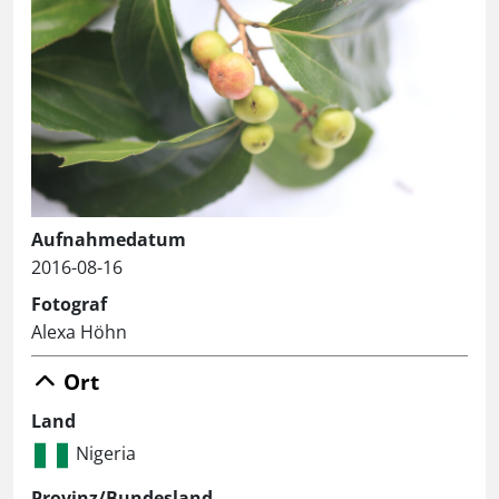
Aufnahmedatum
2016-08-16
Fotograf
Alexa Höhn
Ort
Land
Nigeria
Provinz/Bundesland