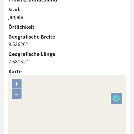
Stadt
Janjala
Örtlichkeit
Geografische Breite
9.52626°
Geografische Länge
7.68152°
Karte
+
–