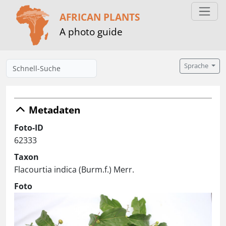
AFRICAN PLANTS
A photo guide
Sprache
Metadaten
Foto-ID
62333
Taxon
Flacourtia indica (Burm.f.) Merr.
Foto