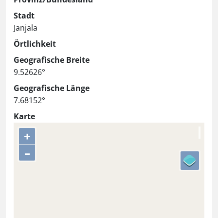
Stadt
Janjala
Örtlichkeit
Geografische Breite
9.52626°
Geografische Länge
7.68152°
Karte
+
–