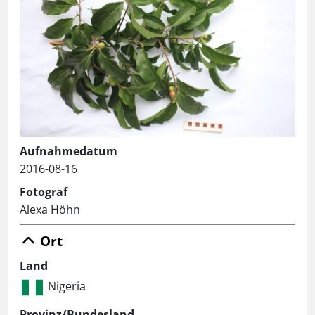
Aufnahmedatum
2016-08-16
Fotograf
Alexa Höhn
Ort
Land
Nigeria
Provinz/Bundesland