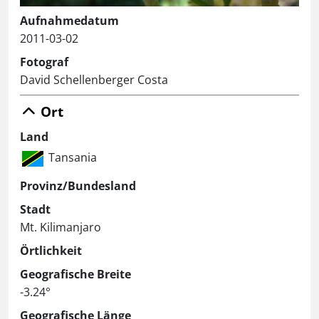
Aufnahmedatum
2011-03-02
Fotograf
David Schellenberger Costa
Ort
Land
Tansania
Provinz/Bundesland
Stadt
Mt. Kilimanjaro
Örtlichkeit
Geografische Breite
-3.24°
Geografische Länge