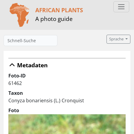
AFRICAN PLANTS
A photo guide
Sprache
Metadaten
Foto-ID
61462
Taxon
Conyza bonariensis (L.) Cronquist
Foto