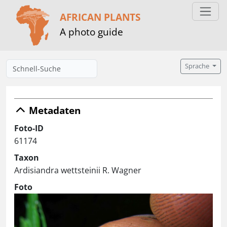
AFRICAN PLANTS
A photo guide
Sprache
Metadaten
Foto-ID
61174
Taxon
Ardisiandra wettsteinii R. Wagner
Foto