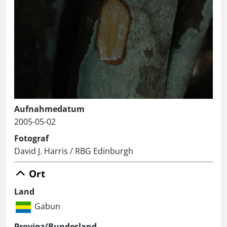
Aufnahmedatum
2005-05-02
Fotograf
David J. Harris / RBG Edinburgh
Ort
Land
Gabun
Provinz/Bundesland