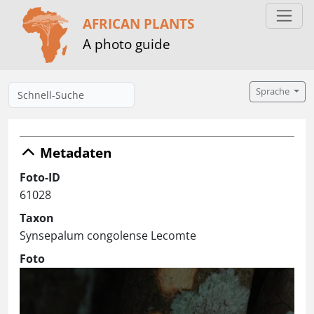
AFRICAN PLANTS
A photo guide
Sprache
Metadaten
Foto-ID
61028
Taxon
Synsepalum congolense Lecomte
Foto