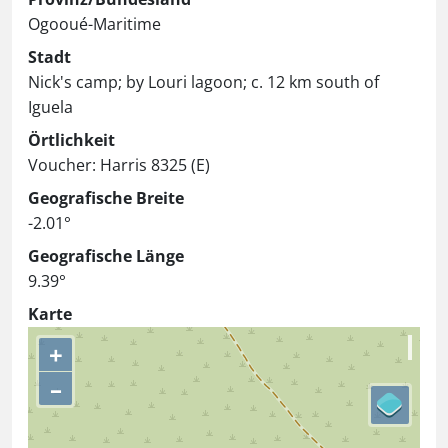
Ogooué-Maritime
Stadt
Nick's camp; by Louri lagoon; c. 12 km south of
Iguela
Örtlichkeit
Voucher: Harris 8325 (E)
Geografische Breite
-2.01°
Geografische Länge
9.39°
Karte
+
–