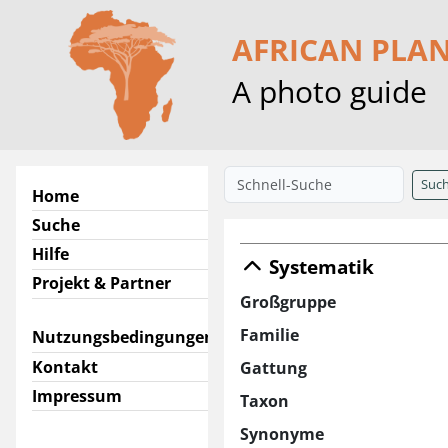
AFRICAN PLA
A photo guide
Suc
Home
Suche
Hilfe
Systematik
Projekt & Partner
Großgruppe
Familie
Nutzungsbedingungen
Kontakt
Gattung
Impressum
Taxon
Synonyme