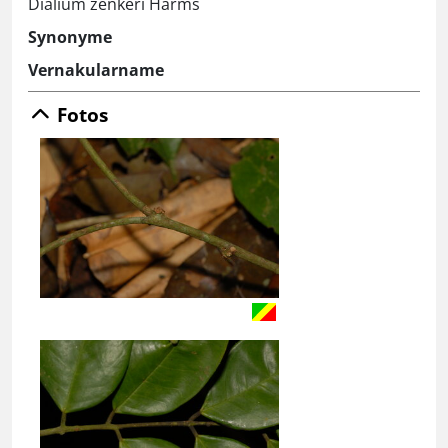
Dialium zenkeri Harms
Synonyme
Vernakularname
Fotos