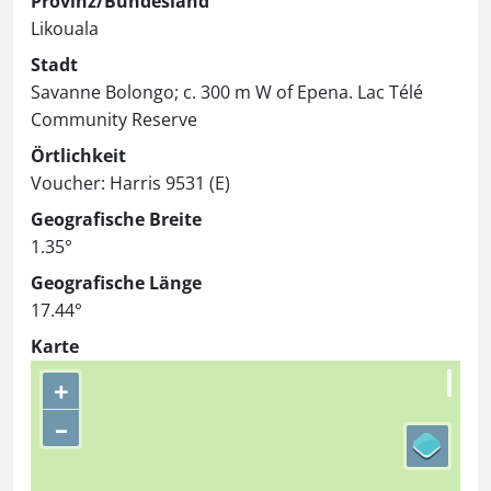
Provinz/Bundesland
Likouala
Stadt
Savanne Bolongo; c. 300 m W of Epena. Lac Télé
Community Reserve
Örtlichkeit
Voucher: Harris 9531 (E)
Geografische Breite
1.35°
Geografische Länge
17.44°
Karte
+
–