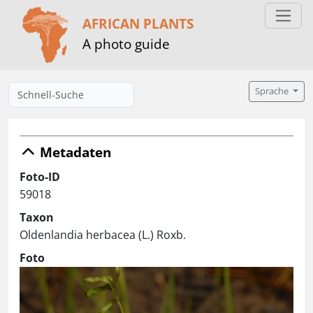
AFRICAN PLANTS
A photo guide
Sprache
Metadaten
Foto-ID
59018
Taxon
Oldenlandia herbacea (L.) Roxb.
Foto