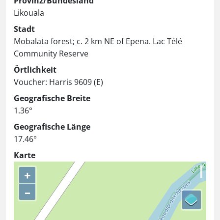
Provinz/Bundesland
Likouala
Stadt
Mobalata forest; c. 2 km NE of Epena. Lac Télé
Community Reserve
Örtlichkeit
Voucher: Harris 9609 (E)
Geografische Breite
1.36°
Geografische Länge
17.46°
Karte
+
–