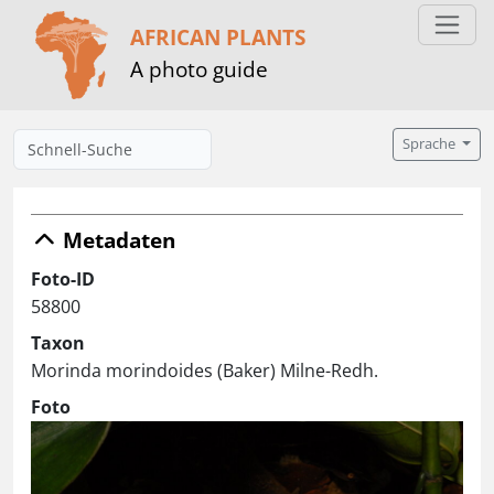
AFRICAN PLANTS
A photo guide
Sprache
Metadaten
Foto-ID
58800
Taxon
Morinda morindoides (Baker) Milne-Redh.
Foto