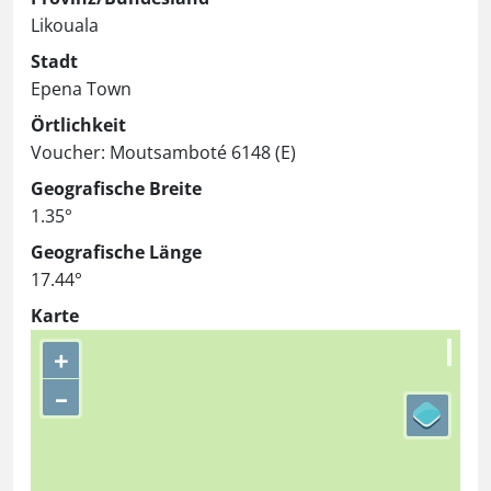
Likouala
Stadt
Epena Town
Örtlichkeit
Voucher: Moutsamboté 6148 (E)
Geografische Breite
1.35°
Geografische Länge
17.44°
Karte
+
–