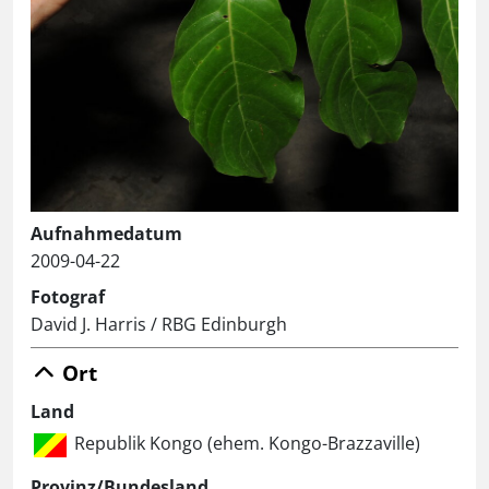
Aufnahmedatum
2009-04-22
Fotograf
David J. Harris / RBG Edinburgh
Ort
Land
Republik Kongo (ehem. Kongo-Brazzaville)
Provinz/Bundesland