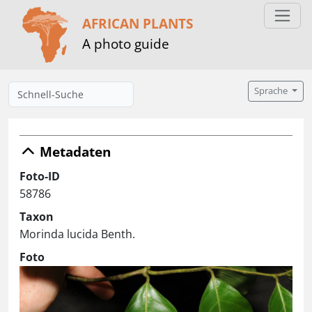
AFRICAN PLANTS
A photo guide
Sprache
Metadaten
Foto-ID
58786
Taxon
Morinda lucida Benth.
Foto