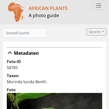
AFRICAN PLANTS
A photo guide
Sprache
Metadaten
Foto-ID
58785
Taxon
Morinda lucida Benth.
Foto