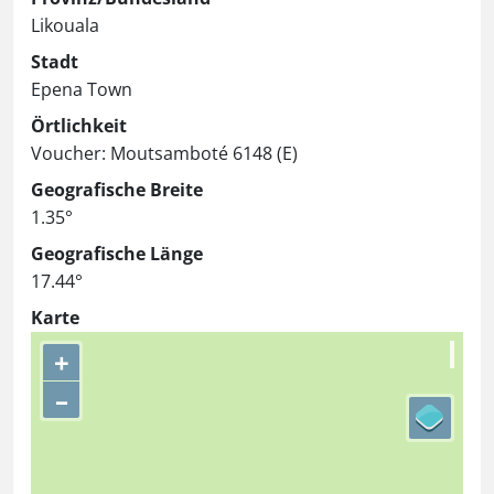
Likouala
Stadt
Epena Town
Örtlichkeit
Voucher: Moutsamboté 6148 (E)
Geografische Breite
1.35°
Geografische Länge
17.44°
Karte
+
–