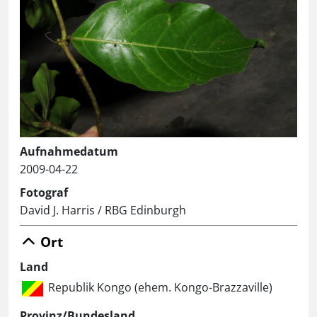
Aufnahmedatum
2009-04-22
Fotograf
David J. Harris / RBG Edinburgh
Ort
Land
Republik Kongo (ehem. Kongo-Brazzaville)
Provinz/Bundesland