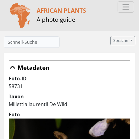
AFRICAN PLANTS
A photo guide
Sprache
Metadaten
Foto-ID
58731
Taxon
Millettia laurentii De Wild.
Foto