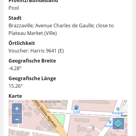
Provinz/Bundesland
Pool
Stadt
Brazzaville; Avenue Charles de Gaulle; close to
Plateau Market (Ville)
Örtlichkeit
Voucher: Harris 9641 (E)
Geografische Breite
-4.28°
Geografische Länge
15.26°
Karte
+
–