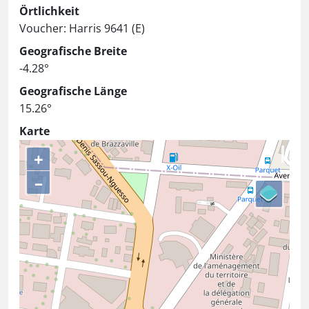
Örtlichkeit
Voucher: Harris 9641 (E)
Geografische Breite
-4.28°
Geografische Länge
15.26°
Karte
+
–