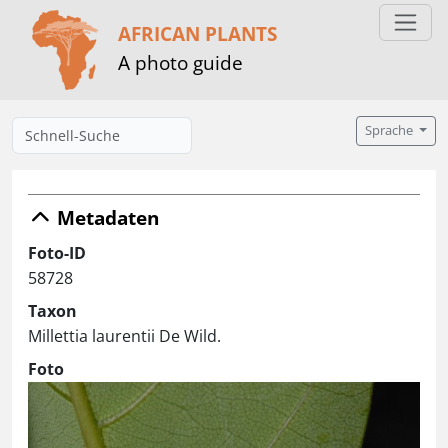
AFRICAN PLANTS
A photo guide
Sprache
Metadaten
Foto-ID
58728
Taxon
Millettia laurentii De Wild.
Foto