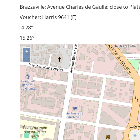
Brazzaville; Avenue Charles de Gaulle; close to Plat
Voucher: Harris 9641 (E)
-4.28°
15.26°
+
–