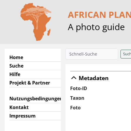
AFRICAN PLA
A photo guide
Suc
Home
Suche
Hilfe
Metadaten
Projekt & Partner
Foto-ID
Taxon
Nutzungsbedingungen
Kontakt
Foto
Impressum