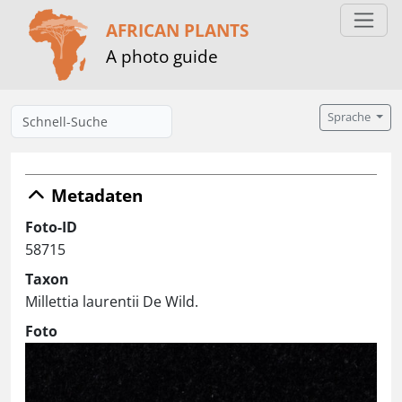
AFRICAN PLANTS
A photo guide
Sprache
Metadaten
Foto-ID
58715
Taxon
Millettia laurentii De Wild.
Foto