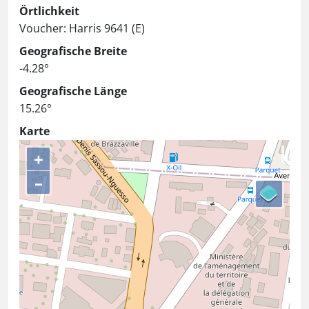
Örtlichkeit
Voucher: Harris 9641 (E)
Geografische Breite
-4.28°
Geografische Länge
15.26°
Karte
+
–