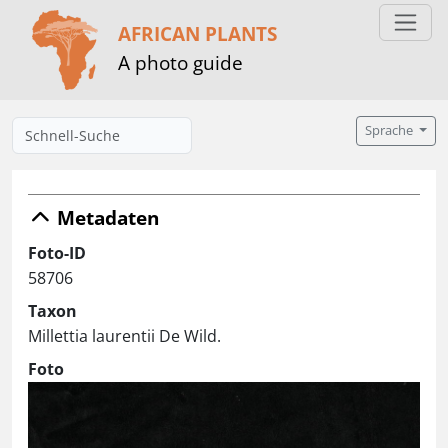
AFRICAN PLANTS
A photo guide
Sprache
Metadaten
Foto-ID
58706
Taxon
Millettia laurentii De Wild.
Foto