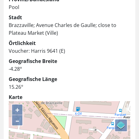
Pool
Stadt
Brazzaville; Avenue Charles de Gaulle; close to
Plateau Market (Ville)
Örtlichkeit
Voucher: Harris 9641 (E)
Geografische Breite
-4.28°
Geografische Länge
15.26°
Karte
+
–