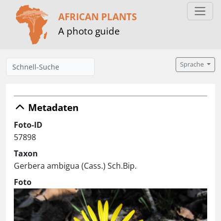
AFRICAN PLANTS
A photo guide
Sprache
Metadaten
Foto-ID
57898
Taxon
Gerbera ambigua (Cass.) Sch.Bip.
Foto