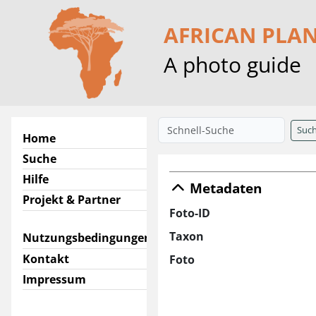
AFRICAN PLA
A photo guide
Suc
Home
Suche
Hilfe
Metadaten
Projekt & Partner
Foto-ID
Taxon
Nutzungsbedingungen
Kontakt
Foto
Impressum