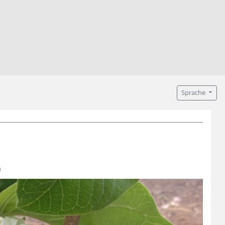
Sprache
n