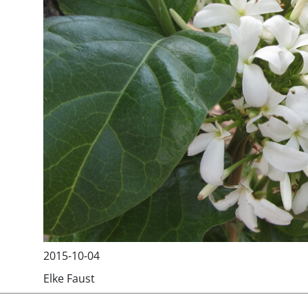
2015-10-04
Elke Faust