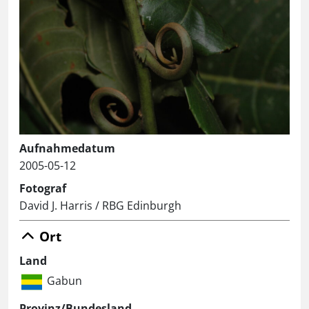
Aufnahmedatum
2005-05-12
Fotograf
David J. Harris / RBG Edinburgh
Ort
Land
Gabun
Provinz/Bundesland