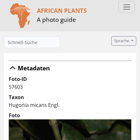
AFRICAN PLANTS
A photo guide
Sprache
Metadaten
Foto-ID
57603
Taxon
Hugonia micans Engl.
Foto