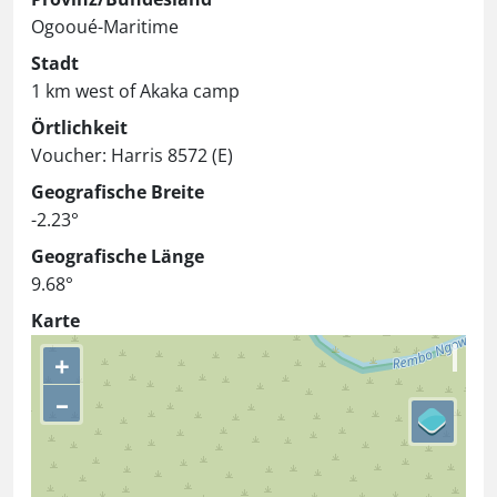
Ogooué-Maritime
Stadt
1 km west of Akaka camp
Örtlichkeit
Voucher: Harris 8572 (E)
Geografische Breite
-2.23°
Geografische Länge
9.68°
Karte
+
–