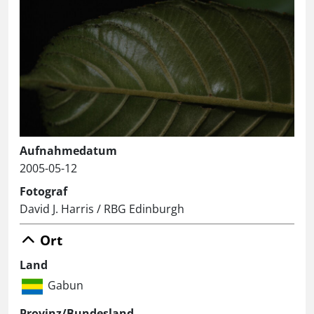
Aufnahmedatum
2005-05-12
Fotograf
David J. Harris / RBG Edinburgh
Ort
Land
Gabun
Provinz/Bundesland