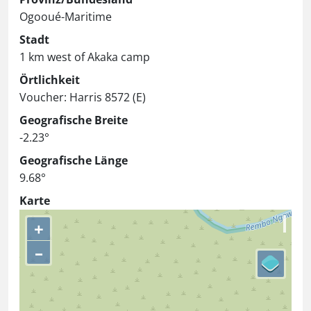
Ogooué-Maritime
Stadt
1 km west of Akaka camp
Örtlichkeit
Voucher: Harris 8572 (E)
Geografische Breite
-2.23°
Geografische Länge
9.68°
Karte
+
–