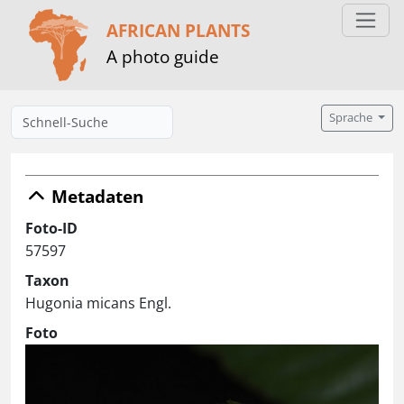
AFRICAN PLANTS
A photo guide
Sprache
Metadaten
Foto-ID
57597
Taxon
Hugonia micans Engl.
Foto