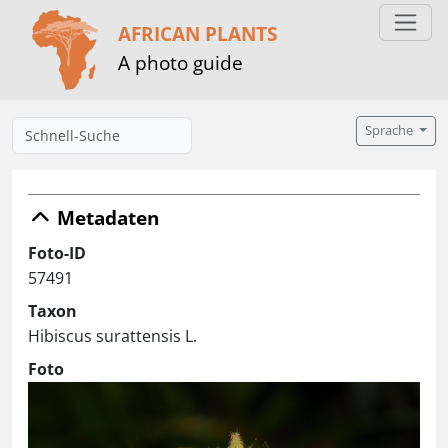
AFRICAN PLANTS
A photo guide
Sprache
Metadaten
Foto-ID
57491
Taxon
Hibiscus surattensis L.
Foto