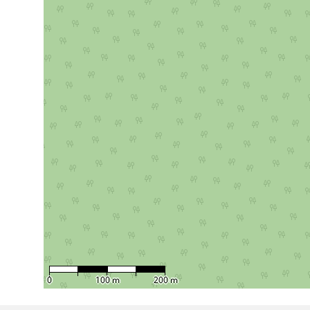
0
100 m
200 m