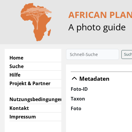
AFRICAN PLA
A photo guide
Suc
Home
Suche
Hilfe
Metadaten
Projekt & Partner
Foto-ID
Taxon
Nutzungsbedingungen
Kontakt
Foto
Impressum