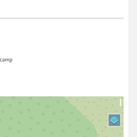
a camp