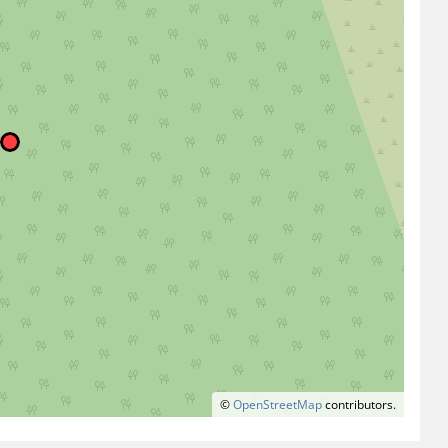
©
OpenStreetMap
contributors.