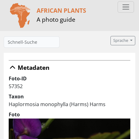
AFRICAN PLANTS
A photo guide
Sprache
Metadaten
Foto-ID
57352
Taxon
Haplormosia monophylla (Harms) Harms
Foto