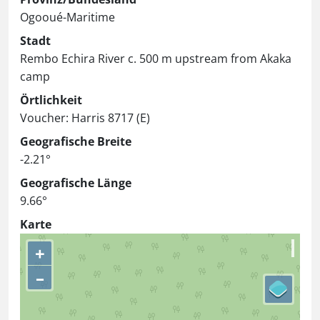
Ogooué-Maritime
Stadt
Rembo Echira River c. 500 m upstream from Akaka
camp
Örtlichkeit
Voucher: Harris 8717 (E)
Geografische Breite
-2.21°
Geografische Länge
9.66°
Karte
+
–