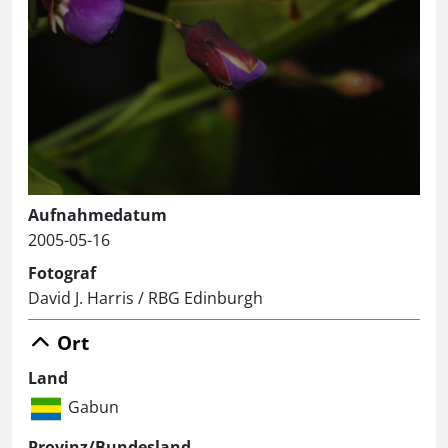
Aufnahmedatum
2005-05-16
Fotograf
David J. Harris / RBG Edinburgh
Ort
Land
Gabun
Provinz/Bundesland