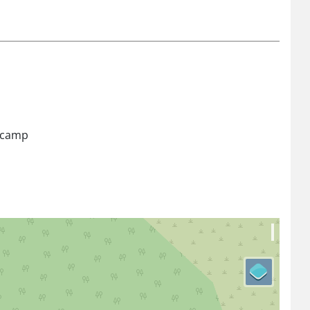
a camp