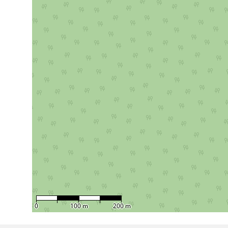
0
100 m
200 m