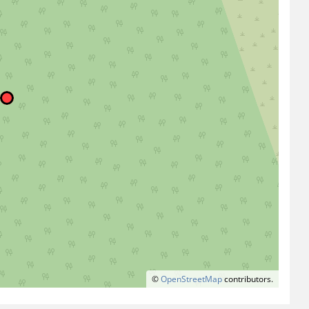
©
OpenStreetMap
contributors.