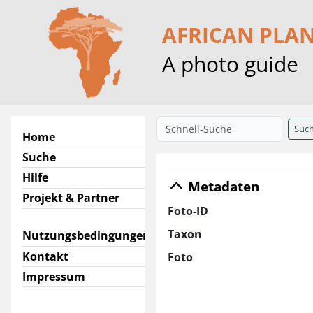
AFRICAN PLA
A photo guide
Suc
Home
Suche
Hilfe
Metadaten
Projekt & Partner
Foto-ID
Taxon
Nutzungsbedingungen
Kontakt
Foto
Impressum