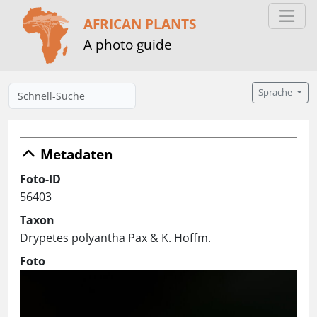
AFRICAN PLANTS
A photo guide
Sprache
Metadaten
Foto-ID
56403
Taxon
Drypetes polyantha Pax & K. Hoffm.
Foto