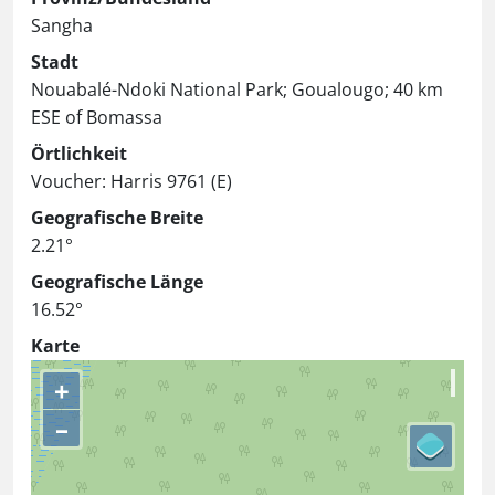
Sangha
Stadt
Nouabalé-Ndoki National Park; Goualougo; 40 km
ESE of Bomassa
Örtlichkeit
Voucher: Harris 9761 (E)
Geografische Breite
2.21°
Geografische Länge
16.52°
Karte
+
–