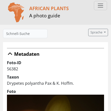
AFRICAN PLANTS
A photo guide
Sprache
Metadaten
Foto-ID
56382
Taxon
Drypetes polyantha Pax & K. Hoffm.
Foto