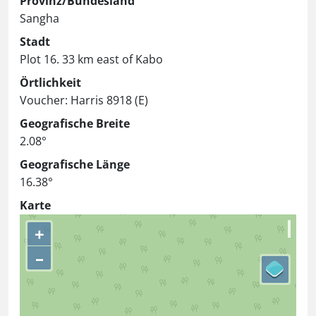
Provinz/Bundesland
Sangha
Stadt
Plot 16. 33 km east of Kabo
Örtlichkeit
Voucher: Harris 8918 (E)
Geografische Breite
2.08°
Geografische Länge
16.38°
Karte
+
–